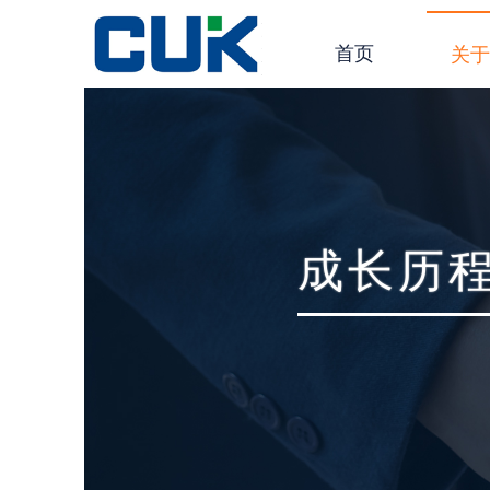
首页
关
成长历