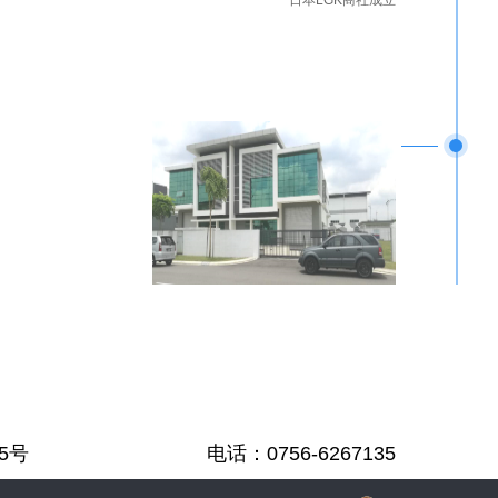
日本LGK商社成立
虹晖二路195号
电话：07
56-6267135