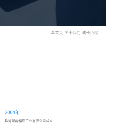

首页
-
关于我们
-
成长历程
2004年
珠海聚能精密工业有限公司成立