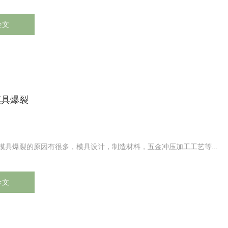
全文
模具爆裂
模具爆裂的原因有很多，模具设计，制造材料，五金冲压加工工艺等...
全文