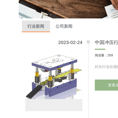
行业新闻
公司新闻
2023-02-24
中国冲压
阅读量：269
封头行业在规
查看