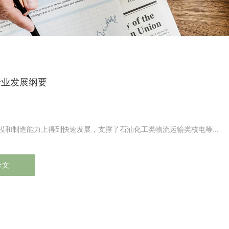
行业发展纲要
模和制造能力上得到快速发展，支撑了石油化工类物流运输类核电等...
全文